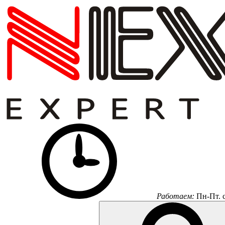
Работаем:
Пн-Пт.