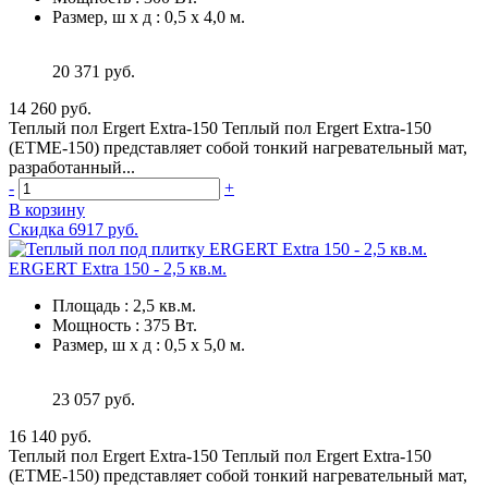
Размер, ш х д
:
0,5 х 4,0 м.
20 371 руб.
14 260 руб.
Теплый пол Ergert Extra-150 Теплый пол Ergert Extra-150
(ETME-150) представляет собой тонкий нагревательный мат,
разработанный...
-
+
В корзину
Скидка 6917 руб.
ERGERT Extra 150 - 2,5 кв.м.
Площадь
:
2,5 кв.м.
Мощность
:
375 Вт.
Размер, ш х д
:
0,5 х 5,0 м.
23 057 руб.
16 140 руб.
Теплый пол Ergert Extra-150 Теплый пол Ergert Extra-150
(ETME-150) представляет собой тонкий нагревательный мат,