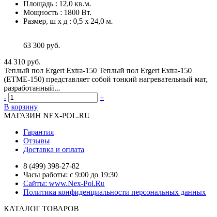
Площадь
:
12,0 кв.м.
Мощность
:
1800 Вт.
Размер, ш х д
:
0,5 х 24,0 м.
63 300 руб.
44 310 руб.
Теплый пол Ergert Extra-150 Теплый пол Ergert Extra-150
(ETME-150) представляет собой тонкий нагревательный мат,
разработанный...
-
+
В корзину
МАГАЗИН NEX-POL.RU
Гарантия
Отзывы
Доставка и оплата
8 (499) 398-27-82
Часы работы: с 9:00 до 19:30
Сайты: www.Nex-Pol.Ru
Политика конфиденциальности персональных данных
КАТАЛОГ ТОВАРОВ