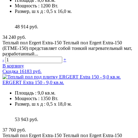
Площадь
:
8,0 кв.м.
Мощность
:
1200 Вт.
Размер, ш х д
:
0,5 х 16,0 м.
48 914 руб.
34 240 руб.
Теплый пол Ergert Extra-150 Теплый пол Ergert Extra-150
(ETME-150) представляет собой тонкий нагревательный мат,
разработанный...
-
+
В корзину
Скидка 16183 руб.
ERGERT Extra 150 - 9,0 кв.м.
Площадь
:
9,0 кв.м.
Мощность
:
1350 Вт.
Размер, ш х д
:
0,5 х 18,0 м.
53 943 руб.
37 760 руб.
Теплый пол Ergert Extra-150 Теплый пол Ergert Extra-150