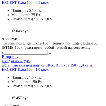
ERGERT Extra 150 - 0,5 кв.м.
Площадь
:
0,5 кв.м.
Мощность
:
75 Вт.
Размер, ш х д
:
0,5 х 1,0 м.
12 643 руб.
8 850 руб.
Теплый пол Ergert Extra-150 Теплый пол Ergert Extra-150
(ETME-150) представляет собой тонкий нагреватель...
-
+
В корзину
Скидка 4637 руб.
ERGERT Extra 150 - 1,0 кв.м.
Площадь
:
1,0 кв.м.
Мощность
:
150 Вт.
Размер, ш х д
:
0,5 х 2,0 м.
15 457 руб.
10 820 руб.