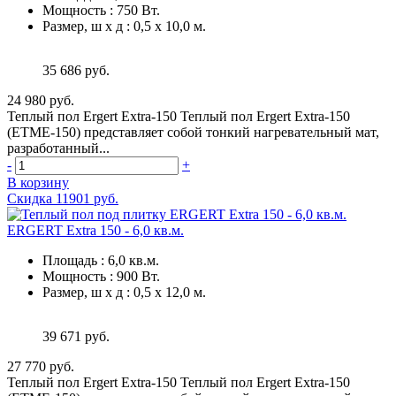
Мощность
:
750 Вт.
Размер, ш х д
:
0,5 х 10,0 м.
35 686 руб.
24 980 руб.
Теплый пол Ergert Extra-150 Теплый пол Ergert Extra-150
(ETME-150) представляет собой тонкий нагревательный мат,
разработанный...
-
+
В корзину
Скидка 11901 руб.
ERGERT Extra 150 - 6,0 кв.м.
Площадь
:
6,0 кв.м.
Мощность
:
900 Вт.
Размер, ш х д
:
0,5 х 12,0 м.
39 671 руб.
27 770 руб.
Теплый пол Ergert Extra-150 Теплый пол Ergert Extra-150