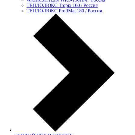
ТЕПЛОЛЮКС Tropix 160 / Россия
ТЕПЛОЛЮКС ProfiMat 180 / Россия