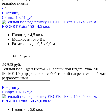
разработанный...
-
+
В корзину
Скидка 10251 руб.
ERGERT Extra 150 - 4,5 кв.м.
Площадь
:
4,5 кв.м.
Мощность
:
675 Вт.
Размер, ш х д
:
0,5 х 9,0 м.
34 171 руб.
23 920 руб.
Теплый пол Ergert Extra-150 Теплый пол Ergert Extra-150
(ETME-150) представляет собой тонкий нагревательный мат,
разработанный...
-
+
В корзину
Скидка 10706 руб.
ERGERT Extra 150 - 5,0 кв.м.
Площадь
:
5,0 кв.м.