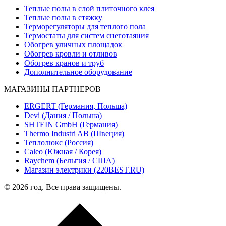
Теплые полы в слой плиточного клея
Теплые полы в стяжку
Терморегуляторы для теплого пола
Термостаты для систем снеготаяния
Обогрев уличных площадок
Обогрев кровли и отливов
Обогрев кранов и труб
Дополнительное оборудование
МАГАЗИНЫ ПАРТНЕРОВ
ERGERT (Германия, Польша)
Devi (Дания / Польша)
SHTEIN GmbH (Германия)
Thermo Industri AB (Швеция)
Теплолюкс (Россия)
Caleo (Южная / Корея)
Raychem (Бельгия / США)
Магазин электрики (220BEST.RU)
© 2026 год. Все права защищены.