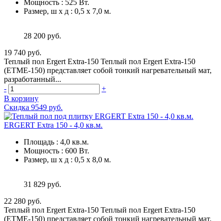
Мощность
:
525 Вт.
Размер, ш х д
:
0,5 х 7,0 м.
28 200 руб.
19 740 руб.
Теплый пол Ergert Extra-150 Теплый пол Ergert Extra-150
(ETME-150) представляет собой тонкий нагревательный мат,
разработанный...
-
+
В корзину
Скидка 9549 руб.
ERGERT Extra 150 - 4,0 кв.м.
Площадь
:
4,0 кв.м.
Мощность
:
600 Вт.
Размер, ш х д
:
0,5 х 8,0 м.
31 829 руб.
22 280 руб.
Теплый пол Ergert Extra-150 Теплый пол Ergert Extra-150
(ETME-150) представляет собой тонкий нагревательный мат,