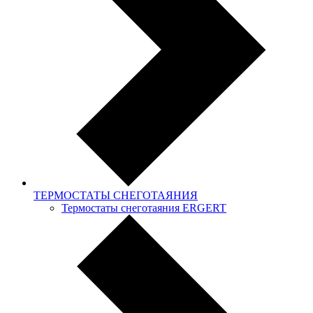
ТЕРМОСТАТЫ СНЕГОТАЯНИЯ
Термостаты снеготаяния ERGERT