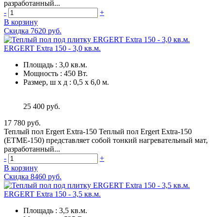
разработанный...
-
+
В корзину
Скидка 7620 руб.
ERGERT Extra 150 - 3,0 кв.м.
Площадь
:
3,0 кв.м.
Мощность
:
450 Вт.
Размер, ш х д
:
0,5 х 6,0 м.
25 400 руб.
17 780 руб.
Теплый пол Ergert Extra-150 Теплый пол Ergert Extra-150
(ETME-150) представляет собой тонкий нагревательный мат,
разработанный...
-
+
В корзину
Скидка 8460 руб.
ERGERT Extra 150 - 3,5 кв.м.
Площадь
:
3,5 кв.м.