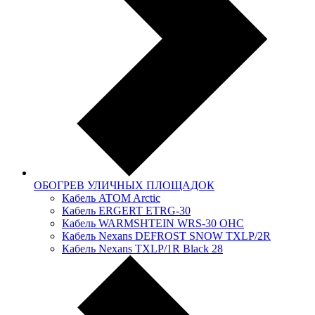
ОБОГРЕВ УЛИЧНЫХ ПЛОЩАДОК
Кабель ATOM Arctic
Кабель ERGERT ETRG-30
Кабель WARMSHTEIN WRS-30 OHC
Кабель Nexans DЕFRОSТ SNOW TXLР/2R
Кабель Nexans TXLP/1R Black 28