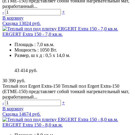
(ETME-150) представляет собой тонкий нагревательный мат,
разработанный...
-
+
В корзину
Скидка 13024 руб.
ERGERT Extra 150 - 7,0 кв.м.
Площадь
:
7,0 кв.м.
Мощность
:
1050 Вт.
Размер, ш х д
:
0,5 х 14,0 м.
43 414 руб.
30 390 руб.
Теплый пол Ergert Extra-150 Теплый пол Ergert Extra-150
(ETME-150) представляет собой тонкий нагревательный мат,
разработанный...
-
+
В корзину
Скидка 14674 руб.
ERGERT Extra 150 - 8,0 кв.м.