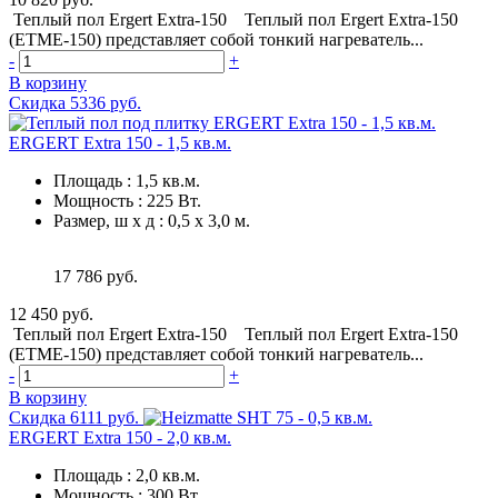
Теплый пол Ergert Extra-150 Теплый пол Ergert Extra-150
(ETME-150) представляет собой тонкий нагреватель...
-
+
В корзину
Скидка 5336 руб.
ERGERT Extra 150 - 1,5 кв.м.
Площадь
:
1,5 кв.м.
Мощность
:
225 Вт.
Размер, ш х д
:
0,5 х 3,0 м.
17 786 руб.
12 450 руб.
Теплый пол Ergert Extra-150 Теплый пол Ergert Extra-150
(ETME-150) представляет собой тонкий нагреватель...
-
+
В корзину
Скидка 6111 руб.
ERGERT Extra 150 - 2,0 кв.м.
Площадь
:
2,0 кв.м.
Мощность
:
300 Вт.