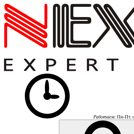
Работаем:
Пн-Пт.