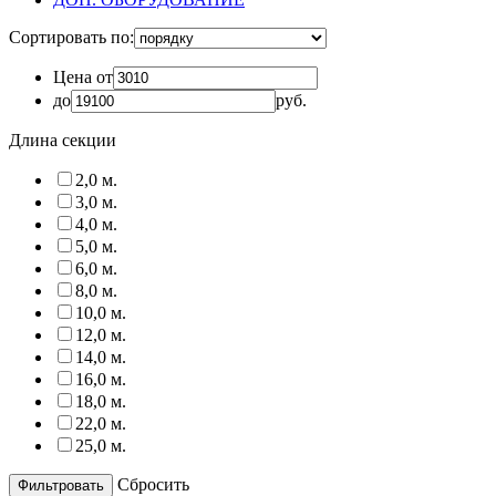
Сортировать по:
Цена от
до
руб.
Длина секции
2,0 м.
3,0 м.
4,0 м.
5,0 м.
6,0 м.
8,0 м.
10,0 м.
12,0 м.
14,0 м.
16,0 м.
18,0 м.
22,0 м.
25,0 м.
Сбросить