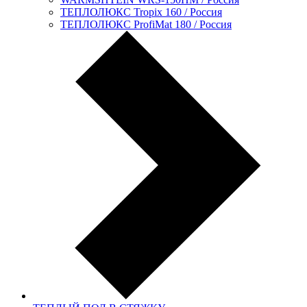
ТЕПЛОЛЮКС Tropix 160 / Россия
ТЕПЛОЛЮКС ProfiMat 180 / Россия