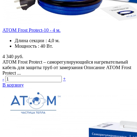
ATOM Frost Protect-10 - 4 м.
Длина секции
:
4,0 м.
Мощность
:
40 Вт.
4 340 руб.
ATOM Frost Protect – саморегулирующийся нагревательный
кабель для защиты труб от замерзания Описание ATOM Frost
Protect ...
-
+
В корзину