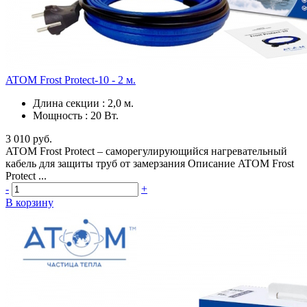
ATOM Frost Protect-10 - 2 м.
Длина секции
:
2,0 м.
Мощность
:
20 Вт.
3 010 руб.
ATOM Frost Protect – саморегулирующийся нагревательный
кабель для защиты труб от замерзания Описание ATOM Frost
Protect ...
-
+
В корзину