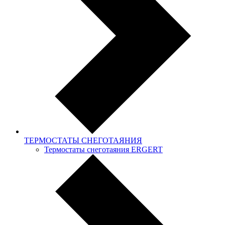
ТЕРМОСТАТЫ СНЕГОТАЯНИЯ
Термостаты снеготаяния ERGERT