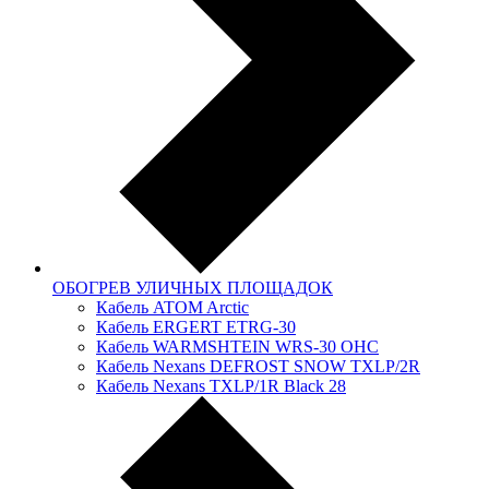
ОБОГРЕВ УЛИЧНЫХ ПЛОЩАДОК
Кабель ATOM Arctic
Кабель ERGERT ETRG-30
Кабель WARMSHTEIN WRS-30 OHC
Кабель Nexans DЕFRОSТ SNOW TXLР/2R
Кабель Nexans TXLP/1R Black 28