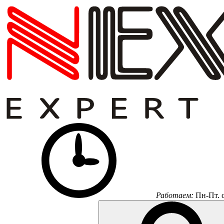
Работаем:
Пн-Пт.