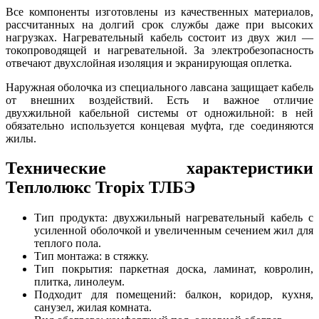
Все компоненты изготовлены из качественных материалов,
рассчитанных на долгий срок службы даже при высоких
нагрузках. Нагревательный кабель состоит из двух жил —
токопроводящей и нагревательной. За электробезопасность
отвечают двухслойная изоляция и экранирующая оплетка.
Наружная оболочка из специального лавсана защищает кабель
от внешних воздействий. Есть и важное отличие
двухжильной кабельной системы от одножильной: в ней
обязательно используется концевая муфта, где соединяются
жилы.
Технические характеристики
Теплолюкс Tropix ТЛБЭ
Тип продукта: двухжильный нагревательный кабель с
усиленной оболочкой и увеличенным сечением жил для
теплого пола.
Тип монтажа: в стяжку.
Тип покрытия: паркетная доска, ламинат, ковролин,
плитка, линолеум.
Подходит для помещений: балкон, коридор, кухня,
санузел, жилая комната.