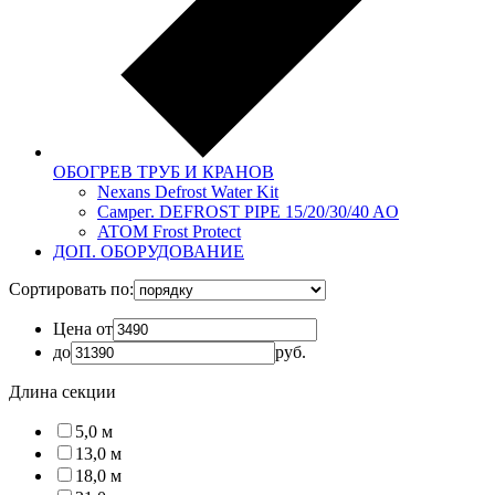
ОБОГРЕВ ТРУБ И КРАНОВ
Nexans Defrost Water Kit
Самрег. DEFROST PIPE 15/20/30/40 AO
ATOM Frost Protect
ДОП. ОБОРУДОВАНИЕ
Сортировать по:
Цена от
до
руб.
Длина секции
5,0 м
13,0 м
18,0 м