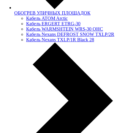
ОБОГРЕВ УЛИЧНЫХ ПЛОЩАДОК
Кабель ATOM Arctic
Кабель ERGERT ETRG-30
Кабель WARMSHTEIN WRS-30 OHC
Кабель Nexans DЕFRОSТ SNOW TXLР/2R
Кабель Nexans TXLP/1R Black 28