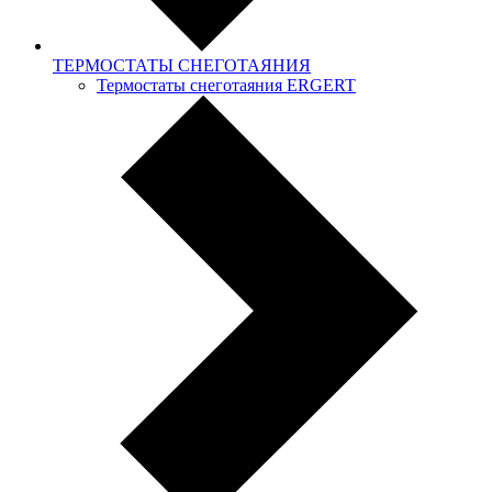
ТЕРМОСТАТЫ СНЕГОТАЯНИЯ
Термостаты снеготаяния ERGERT