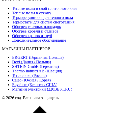
Теплые полы в слой плиточного клея
Теплые полы в стяжку
Терморегуляторы для теплого пола
Термостаты для систем снеготаяния
Обогрев уличных площадок
Обогрев кровли и отливов
Обогрев кранов и труб
Дополнительное оборудование
МАГАЗИНЫ ПАРТНЕРОВ
ERGERT (Германия, Польша)
Devi (Дания / Польша)
SHTEIN GmbH (Германия)
Thermo Industri AB (Швеция)
Теплолюкс (Россия)
Caleo (Южная / Корея)
Raychem (Бельгия / США)
Магазин электрики (220BEST.RU)
© 2026 год. Все права защищены.