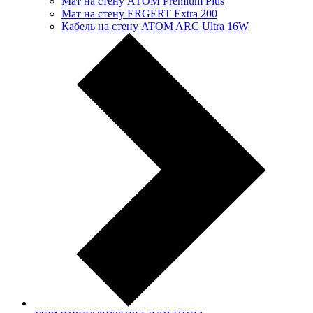
Мат на стену АТОМ Premium Plus
Мат на стену ERGERT Extra 200
Кабель на стену ATOM ARC Ultra 16W