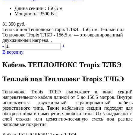
Длина секции
:
156,5 м
Мощность
:
3500 Вт.
31 390 руб.
Теплый пол Теплолюкс Tropix ТЛБЭ - 156,5 м. Теплый пол
Теплолюкс Tropix ТЛБЭ - 156,5 м. — это экранированный
двухжильный нагрева...
-
+
В корзину
Кабель ТЕПЛОЛЮКС Tropix ТЛБЭ
Теплый пол Теплолюкс Tropix ТЛБЭ
Теплолюкс Tropix ТЛБЭ выпускают в виде секций
нагревательного кабеля длиной от 5 до 156,5 метров. Внутри
используется двухжильный экранированный кабель
резистивного типа. Такие кабельные секции подходят для
обогрева пола в помещениях любого типа. Их укладывают в
слой стяжки или цементно-песчаную смесь под разные
напольные покрытия.
Кабель ТЕПЛОЛЮКС Tropix ТЛБЭ