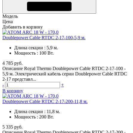
Модель
Цена
Добавить в корзину
Doublepower Cable RTDC 2-17-100-5,9 м.
Длина секции
:
5,9 м.
Мощность
:
100 Вт.
4 785 руб.
Описание Royal Thermo Doublepower Cable RTDC 2-17-100 -
5,9 м. Электрический кабель серии Doublepower Cable RTDC
2-17 представл...
-
+
В корзину
Doublepower Cable RTDC 2-17-200-11,8 м.
Длина секции
:
11,8 м.
Мощность
:
200 Вт.
5 335 руб.
Описание Royal Thermo Doublepower Cable RTDC 2-17-200 -