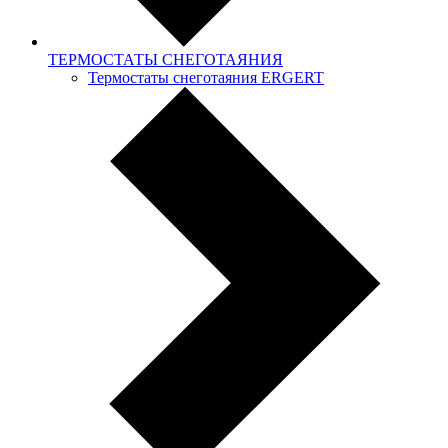
ТЕРМОСТАТЫ СНЕГОТАЯНИЯ
Термостаты снеготаяния ERGERT