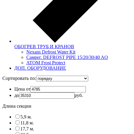
ОБОГРЕВ ТРУБ И КРАНОВ
Nexans Defrost Water Kit
Самрег. DEFROST PIPE 15/20/30/40 AO
ATOM Frost Protect
ДОП. ОБОРУДОВАНИЕ
Сортировать по:
Цена от
до
руб.
Длина секции
5,9 м.
11,8 м.
17,7 м.