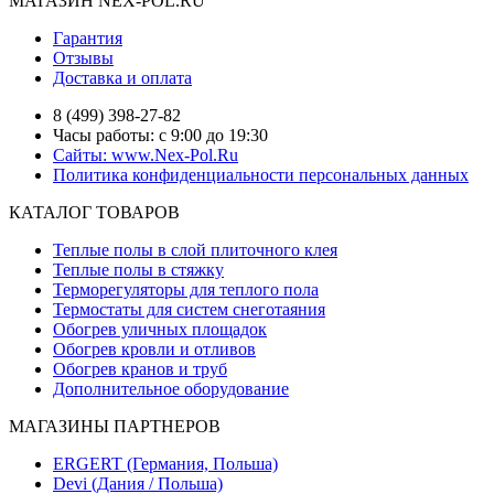
МАГАЗИН NEX-POL.RU
Гарантия
Отзывы
Доставка и оплата
8 (499) 398-27-82
Часы работы: с 9:00 до 19:30
Сайты: www.Nex-Pol.Ru
Политика конфиденциальности персональных данных
КАТАЛОГ ТОВАРОВ
Теплые полы в слой плиточного клея
Теплые полы в стяжку
Терморегуляторы для теплого пола
Термостаты для систем снеготаяния
Обогрев уличных площадок
Обогрев кровли и отливов
Обогрев кранов и труб
Дополнительное оборудование
МАГАЗИНЫ ПАРТНЕРОВ
ERGERT (Германия, Польша)
Devi (Дания / Польша)