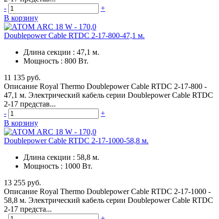
-
+
В корзину
Doublepower Cable RTDC 2-17-800-47,1 м.
Длина секции
:
47,1 м.
Мощность
:
800 Вт.
11 135 руб.
Описание Royal Thermo Doublepower Cable RTDC 2-17-800 -
47,1 м. Электрический кабель серии Doublepower Cable RTDC
2-17 представ...
-
+
В корзину
Doublepower Cable RTDC 2-17-1000-58,8 м.
Длина секции
:
58,8 м.
Мощность
:
1000 Вт.
13 255 руб.
Описание Royal Thermo Doublepower Cable RTDC 2-17-1000 -
58,8 м. Электрический кабель серии Doublepower Cable RTDC
2-17 предста...
-
+