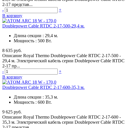
2-17 представ...
-
+
В корзину
Doublepower Cable RTDC 2-17-500-29,4 м.
Длина секции
:
29,4 м.
Мощность
:
500 Вт.
8 635 руб.
Описание Royal Thermo Doublepower Cable RTDC 2-17-500 -
29,4 м. Электрический кабель серии Doublepower Cable RTDC
2-17 пр...
-
+
В корзину
Doublepower Cable RTDC 2-17-600-35,3 м.
Длина секции
:
35,3 м.
Мощность
:
600 Вт.
9 625 руб.
Описание Royal Thermo Doublepower Cable RTDC 2-17-600 -
35,3 м. Электрический кабель серии Doublepower Cable RTDC
2-17 представ...