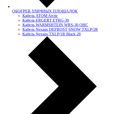
ОБОГРЕВ УЛИЧНЫХ ПЛОЩАДОК
Кабель ATOM Arctic
Кабель ERGERT ETRG-30
Кабель WARMSHTEIN WRS-30 OHC
Кабель Nexans DЕFRОSТ SNOW TXLР/2R
Кабель Nexans TXLP/1R Black 28