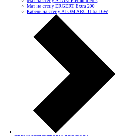
Мат на стену АТОМ Premium Plus
Мат на стену ERGERT Extra 200
Кабель на стену ATOM ARC Ultra 16W