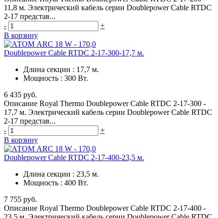
11,8 м. Электрический кабель серии Doublepower Cable RTDC
2-17 представ...
-
+
В корзину
Doublepower Cable RTDC 2-17-300-17,7 м.
Длина секции
:
17,7 м.
Мощность
:
300 Вт.
6 435 руб.
Описание Royal Thermo Doublepower Cable RTDC 2-17-300 -
17,7 м. Электрический кабель серии Doublepower Cable RTDC
2-17 представ...
-
+
В корзину
Doublepower Cable RTDC 2-17-400-23,5 м.
Длина секции
:
23,5 м.
Мощность
:
400 Вт.
7 755 руб.
Описание Royal Thermo Doublepower Cable RTDC 2-17-400 -
23,5 м. Электрический кабель серии Doublepower Cable RTDC