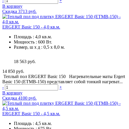
-
+
В корзину
Скидка 3713 руб.
ERGERT Basic 150 - 4,0 кв.м.
Площадь
:
4,0 кв.м.
Мощность
:
600 Вт.
Размер, ш х д
:
0,5 х 8,0 м.
18 563 руб.
14 850 руб.
Теплый пол ERGERT Basic 150 Нагревательные маты Ergert
Basic 150 (ETMB-150) представляет собой тонкий нагреват...
-
+
В корзину
Скидка 4100 руб.
ERGERT Basic 150 - 4,5 кв.м.
Площадь
:
4,5 кв.м.
Мощность
:
675 Вт.