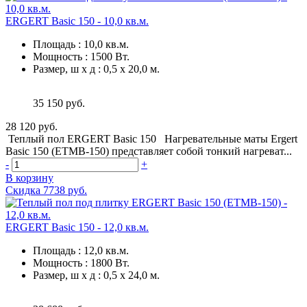
ERGERT Basic 150 - 10,0 кв.м.
Площадь
:
10,0 кв.м.
Мощность
:
1500 Вт.
Размер, ш х д
:
0,5 х 20,0 м.
35 150 руб.
28 120 руб.
Теплый пол ERGERT Basic 150 Нагревательные маты Ergert
Basic 150 (ETMB-150) представляет собой тонкий нагреват...
-
+
В корзину
Скидка 7738 руб.
ERGERT Basic 150 - 12,0 кв.м.
Площадь
:
12,0 кв.м.
Мощность
:
1800 Вт.
Размер, ш х д
:
0,5 х 24,0 м.