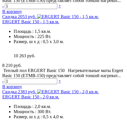
Basic 150 (ETMB-150) представляет собой тонкий нагреват...
-
+
В корзину
Скидка 2053 руб.
ERGERT Basic 150 - 1,5 кв.м.
Площадь
:
1,5 кв.м.
Мощность
:
225 Вт.
Размер, ш х д
:
0,5 х 3,0 м.
10 263 руб.
8 210 руб.
Теплый пол ERGERT Basic 150 Нагревательные маты Ergert
Basic 150 (ETMB-150) представляет собой тонкий нагреват...
-
+
В корзину
Скидка 2383 руб.
ERGERT Basic 150 - 2,0 кв.м.
Площадь
:
2,0 кв.м.
Мощность
:
300 Вт.
Размер, ш х д
:
0,5 х 4,0 м.