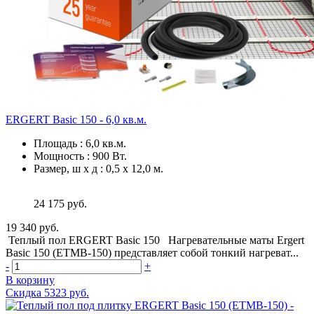
ERGERT Basic 150 - 6,0 кв.м.
Площадь
:
6,0 кв.м.
Мощность
:
900 Вт.
Размер, ш х д
:
0,5 х 12,0 м.
24 175 руб.
19 340 руб.
Теплый пол ERGERT Basic 150 Нагревательные маты Ergert
Basic 150 (ETMB-150) представляет собой тонкий нагреват...
-
+
В корзину
Скидка 5323 руб.