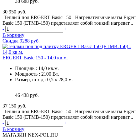
38 688 руб.
30 950 руб.
Теплый пол ERGERT Basic 150 Нагревательные маты Ergert
Basic 150 (ETMB-150) представляет собой тонкий нагреват...
-
+
В корзину
Скидка 9288 руб.
ERGERT Basic 150 - 14,0 кв.м.
Площадь
:
14,0 кв.м.
Мощность
:
2100 Вт.
Размер, ш х д
:
0,5 х 28,0 м.
46 438 руб.
37 150 руб.
Теплый пол ERGERT Basic 150 Нагревательные маты Ergert
Basic 150 (ETMB-150) представляет собой тонкий нагреват...
-
+
В корзину
МАГАЗИН NEX-POL.RU