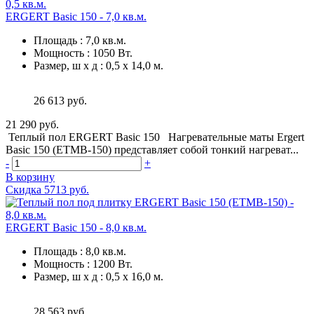
ERGERT Basic 150 - 7,0 кв.м.
Площадь
:
7,0 кв.м.
Мощность
:
1050 Вт.
Размер, ш х д
:
0,5 х 14,0 м.
26 613 руб.
21 290 руб.
Теплый пол ERGERT Basic 150 Нагревательные маты Ergert
Basic 150 (ETMB-150) представляет собой тонкий нагреват...
-
+
В корзину
Скидка 5713 руб.
ERGERT Basic 150 - 8,0 кв.м.
Площадь
:
8,0 кв.м.
Мощность
:
1200 Вт.
Размер, ш х д
:
0,5 х 16,0 м.
28 563 руб.