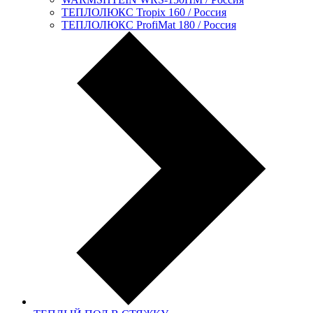
ТЕПЛОЛЮКС Tropix 160 / Россия
ТЕПЛОЛЮКС ProfiMat 180 / Россия