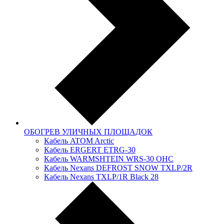
ОБОГРЕВ УЛИЧНЫХ ПЛОЩАДОК
Кабель ATOM Arctic
Кабель ERGERT ETRG-30
Кабель WARMSHTEIN WRS-30 OHC
Кабель Nexans DЕFRОSТ SNOW TXLР/2R
Кабель Nexans TXLP/1R Black 28