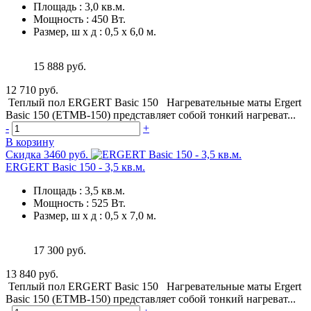
Площадь
:
3,0 кв.м.
Мощность
:
450 Вт.
Размер, ш х д
:
0,5 х 6,0 м.
15 888 руб.
12 710 руб.
Теплый пол ERGERT Basic 150 Нагревательные маты Ergert
Basic 150 (ETMB-150) представляет собой тонкий нагреват...
-
+
В корзину
Скидка 3460 руб.
ERGERT Basic 150 - 3,5 кв.м.
Площадь
:
3,5 кв.м.
Мощность
:
525 Вт.
Размер, ш х д
:
0,5 х 7,0 м.
17 300 руб.
13 840 руб.
Теплый пол ERGERT Basic 150 Нагревательные маты Ergert
Basic 150 (ETMB-150) представляет собой тонкий нагреват...