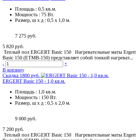
Площадь
:
0,5 кв.м.
Мощность
:
75 Вт.
Размер, ш х д
:
0,5 х 1,0 м.
7 275 руб.
5 820 руб.
Теплый пол ERGERT Basic 150 Нагревательные маты Ergert
Basic 150 (ETMB-150) представляет собой тонкий нагреват...
-
+
В корзину
Скидка 1800 руб.
ERGERT Basic 150 - 1,0 кв.м.
Площадь
:
1,0 кв.м.
Мощность
:
150 Вт.
Размер, ш х д
:
0,5 х 2,0 м.
9 000 руб.
7 200 руб.
Теплый пол ERGERT Basic 150 Нагревательные маты Ergert