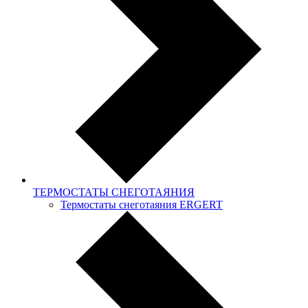
ТЕРМОСТАТЫ СНЕГОТАЯНИЯ
Термостаты снеготаяния ERGERT