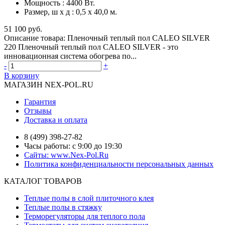
Мощность
:
4400 Вт.
Размер, ш х д
:
0,5 х 40,0 м.
51 100 руб.
Описание товара: Пленочный теплый пол CALEO SILVER
220 Пленочный теплый пол CALEO SILVER - это
инновационная система обогрева по...
-
+
В корзину
МАГАЗИН NEX-POL.RU
Гарантия
Отзывы
Доставка и оплата
8 (499) 398-27-82
Часы работы: с 9:00 до 19:30
Сайты: www.Nex-Pol.Ru
Политика конфиденциальности персональных данных
КАТАЛОГ ТОВАРОВ
Теплые полы в слой плиточного клея
Теплые полы в стяжку
Терморегуляторы для теплого пола