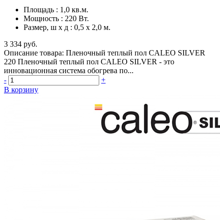
Площадь
:
1,0 кв.м.
Мощность
:
220 Вт.
Размер, ш х д
:
0,5 х 2,0 м.
3 334 руб.
Описание товара: Пленочный теплый пол CALEO SILVER
220 Пленочный теплый пол CALEO SILVER - это
инновационная система обогрева по...
-
+
В корзину