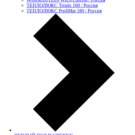
ТЕПЛОЛЮКС Tropix 160 / Россия
ТЕПЛОЛЮКС ProfiMat 180 / Россия