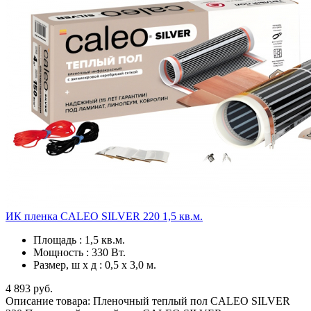
ИК пленка CALEO SILVER 220 1,5 кв.м.
Площадь
:
1,5 кв.м.
Мощность
:
330 Вт.
Размер, ш х д
:
0,5 х 3,0 м.
4 893 руб.
Описание товара: Пленочный теплый пол CALEO SILVER