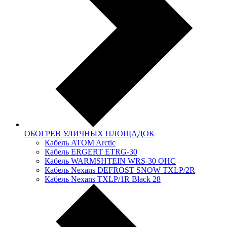
ОБОГРЕВ УЛИЧНЫХ ПЛОЩАДОК
Кабель ATOM Arctic
Кабель ERGERT ETRG-30
Кабель WARMSHTEIN WRS-30 OHC
Кабель Nexans DЕFRОSТ SNOW TXLР/2R
Кабель Nexans TXLP/1R Black 28