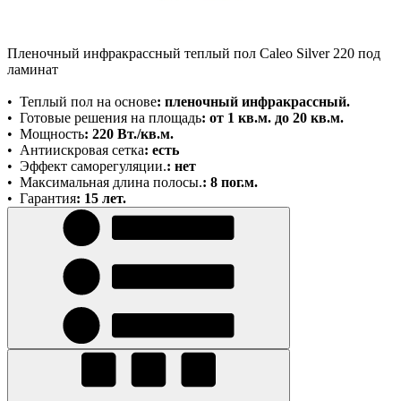
Пленочный инфракрассный теплый пол Caleo Silver 220 под
ламинат
•
Теплый пол на основе
:
пленочный инфракрассный.
•
Готовые решения на площадь
: от 1 кв.м. до 20 кв.м.
•
Мощность
: 220 Вт./кв.м.
•
Антиискровая сетка
:
есть
• Э
ффект саморегуляции.
: нет
•
Максимальная длина полосы.
: 8 пог.м.
•
Гарантия
: 15 лет.