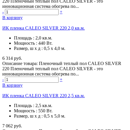
220 Пленочный теплый пол CALEO SILVER - это
инновационная система обогрева по...
-
+
В корзину
ИК пленка CALEO SILVER 220 2,0 кв.м.
Площадь
:
2,0 кв.м.
Мощность
:
440 Вт.
Размер, ш х д
:
0,5 х 4,0 м.
6 314 руб.
Описание товара: Пленочный теплый пол CALEO SILVER
220 Пленочный теплый пол CALEO SILVER - это
инновационная система обогрева по...
-
+
В корзину
ИК пленка CALEO SILVER 220 2,5 кв.м.
Площадь
:
2,5 кв.м.
Мощность
:
550 Вт.
Размер, ш х д
:
0,5 х 5,0 м.
7 062 руб.