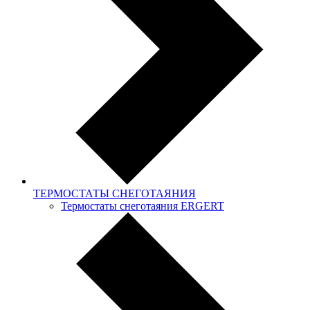
ТЕРМОСТАТЫ СНЕГОТАЯНИЯ
Термостаты снеготаяния ERGERT