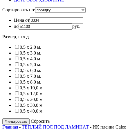
Сортировать по:
Цена от
до
руб.
Размер, ш х д
0,5 х 2,0 м.
0,5 х 3,0 м.
0,5 х 4,0 м.
0,5 х 5,0 м.
0,5 х 6,0 м.
0,5 х 7,0 м.
0,5 х 8,0 м.
0,5 х 10,0 м.
0,5 х 12,0 м.
0,5 х 20,0 м.
0,5 х 30,0 м.
0,5 х 40,0 м.
Сбросить
Главная
-
ТЕПЛЫЙ ПОЛ ПОД ЛАМИНАТ
-
ИК пленка Caleo