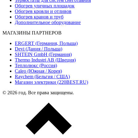
Термостаты для систем снеготаяния
Обогрев уличных площадок
Обогрев кровли и отливов
Обогрев кранов и труб
Дополнительное оборудование
МАГАЗИНЫ ПАРТНЕРОВ
ERGERT (Германия, Польша)
Devi (Дания / Польша)
SHTEIN GmbH (Германия)
Thermo Industri AB (Швеция)
Теплолюкс (Россия)
Caleo (Южная / Корея)
Raychem (Бельгия / США)
Магазин электрики (220BEST.RU)
© 2026 год. Все права защищены.