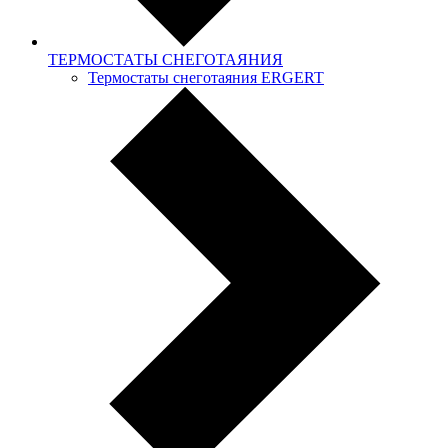
ТЕРМОСТАТЫ СНЕГОТАЯНИЯ
Термостаты снеготаяния ERGERT