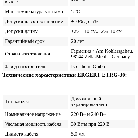
выкл.:
Мин. температура монтажа
5 °C
Допуски на сопротивление
+10% до -5%
Допуски длину
+2% +10 см...-2% -10 см
Гарантийный срок
20 лет
Германия / Am Kohlersgehau,
Страна изготовления
98544 Zella-Mehlis, Germany
Завод изготовитель
Iso-Therm Gmbh
Технические характеристики ERGERT ETRG-30:
Двухжильный
Тип кабеля
экранированный
Номинальное напряжение
220 В~ и 240 В~
Удельная мощность кабеля
30 Вт/м при 220 В
Диаметр кабеля
5,0 мм