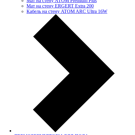
Мат на стену АТОМ Premium Plus
Мат на стену ERGERT Extra 200
Кабель на стену ATOM ARC Ultra 16W