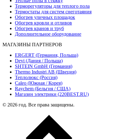
Теплые полы в стяжку
Терморегуляторы для теплого пола
Термостаты для систем снеготаяния
Обогрев уличных площадок
Обогрев кровли и отливов
Обогрев кранов и труб
Дополнительное оборудование
МАГАЗИНЫ ПАРТНЕРОВ
ERGERT (Германия, Польша)
Devi (Дания / Польша)
SHTEIN GmbH (Германия)
Thermo Industri AB (Швеция)
Теплолюкс (Россия)
Caleo (Южная / Корея)
Raychem (Бельгия / США)
Магазин электрики (220BEST.RU)
© 2026 год. Все права защищены.