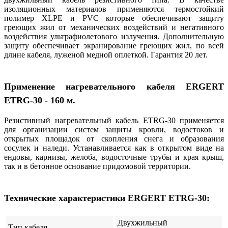
изоляционных материалов применяются термостойкий
полимер XLPE и PVC которые обеспечивают защиту
греющих жил от механических воздействий и негативного
воздействия ультрафиолетового излучения. Дополнительную
защиту обеспечивает экранирование греющих жил, по всей
длине кабеля, луженой медной оплеткой. Гарантия 20 лет.
Применение нагревательного кабеля ERGERT
ETRG-30 - 160
м.
Резистивный нагревательный кабель ETRG-30 применяется
для организации систем защиты кровли, водостоков и
открытых площадок от скопления снега и образования
сосулек и наледи. Устанавливается как в открытом виде на
ендовы, карнизы, желоба, водосточные трубы и края крыш,
так и в бетонное основание придомовой территории.
Технические характеристики ERGERT ETRG-30:
Двухжильный
Тип кабеля