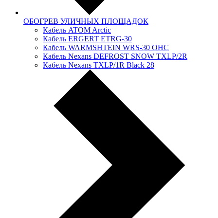
ОБОГРЕВ УЛИЧНЫХ ПЛОЩАДОК
Кабель ATOM Arctic
Кабель ERGERT ETRG-30
Кабель WARMSHTEIN WRS-30 OHC
Кабель Nexans DЕFRОSТ SNOW TXLР/2R
Кабель Nexans TXLP/1R Black 28