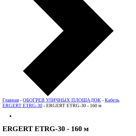
Главная
-
ОБОГРЕВ УЛИЧНЫХ ПЛОЩАДОК
-
Кабель
ERGERT ETRG-30
-
ERGERT ETRG-30 - 160 м
ERGERT ETRG-30 - 160 м