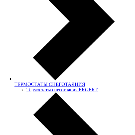
ТЕРМОСТАТЫ СНЕГОТАЯНИЯ
Термостаты снеготаяния ERGERT