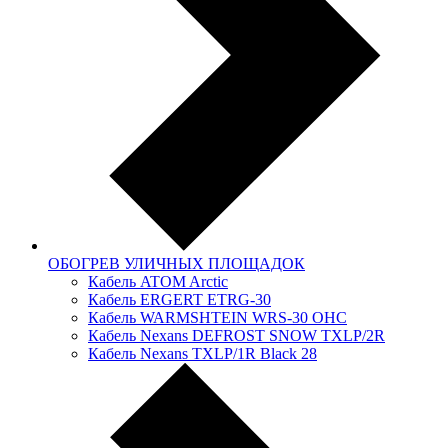
ОБОГРЕВ УЛИЧНЫХ ПЛОЩАДОК
Кабель ATOM Arctic
Кабель ERGERT ETRG-30
Кабель WARMSHTEIN WRS-30 OHC
Кабель Nexans DЕFRОSТ SNOW TXLР/2R
Кабель Nexans TXLP/1R Black 28