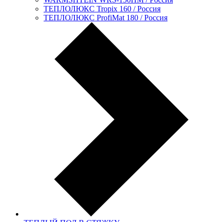
ТЕПЛОЛЮКС Tropix 160 / Россия
ТЕПЛОЛЮКС ProfiMat 180 / Россия