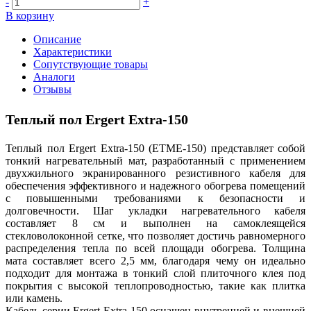
-
+
В корзину
Описание
Характеристики
Сопутствующие товары
Аналоги
Отзывы
Теплый пол
Ergert Extra-150
Теплый пол Ergert Extra-150 (ETME-150) представляет собой
тонкий нагревательный мат, разработанный с применением
двухжильного экранированного резистивного кабеля для
обеспечения эффективного и надежного обогрева помещений
с повышенными требованиями к безопасности и
долговечности. Шаг укладки нагревательного кабеля
составляет 8 см и выполнен на самоклеящейся
стекловолоконной сетке, что позволяет достичь равномерного
распределения тепла по всей площади обогрева. Толщина
мата составляет всего 2,5 мм, благодаря чему он идеально
подходит для монтажа в тонкий слой плиточного клея под
покрытия с высокой теплопроводностью, такие как плитка
или камень.
Кабель серии Ergert Extra-150 оснащен внутренней и внешней