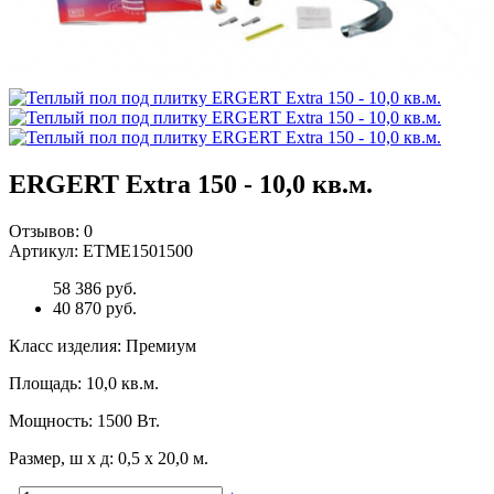
ERGERT Extra 150 - 10,0 кв.м.
Отзывов:
0
Артикул:
ETME1501500
58 386 руб.
40 870 руб.
Класс изделия
:
Премиум
Площадь
:
10,0 кв.м.
Мощность
:
1500 Вт.
Размер, ш х д
:
0,5 х 20,0 м.