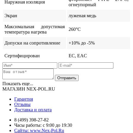
Наружная изоляция
огнеупорный
Экран
луженая медь
Максимальная допустимая
260°C
температура нагрева
Допуски на сопротивление
+10% до -5%
Сертифицирован
ЕС, EAC
Показать еще...
МАГАЗИН NEX-POL.RU
Гарантия
Отзывы
Доставка и оплата
8 (499) 398-27-82
Часы работы: с 9:00 до 19:30
Сайты: www.Nex-Pol.Ru