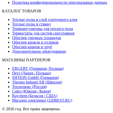
Политика конфиденциальности персональных данных
КАТАЛОГ ТОВАРОВ
Теплые полы в слой плиточного клея
Теплые полы в стяжку
Терморегуляторы для теплого пола
Термостаты для систем снеготаяния
Обогрев уличных площадок
Обогрев кровли и отливов
Обогрев кранов и труб
Дополнительное оборудование
МАГАЗИНЫ ПАРТНЕРОВ
ERGERT (Германия, Польша)
Devi (Дания / Польша)
SHTEIN GmbH (Германия)
Thermo Industri AB (Швеция)
Теплолюкс (Россия)
Caleo (Южная / Корея)
Raychem (Бельгия / США)
Магазин электрики (220BEST.RU)
© 2026 год. Все права защищены.