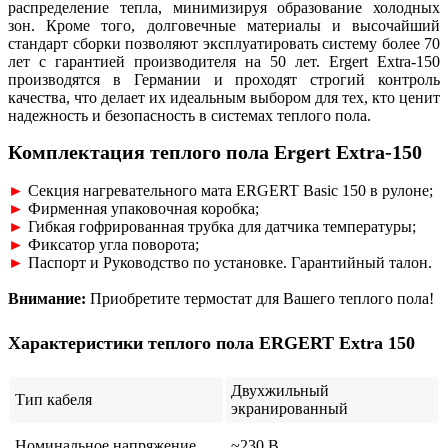
распределение тепла, минимизируя образование холодных
зон. Кроме того, долговечные материалы и высочайший
стандарт сборки позволяют эксплуатировать систему более 70
лет с гарантией производителя на 50 лет. Ergert Extra-150
производятся в Германии и проходят строгий контроль
качества, что делает их идеальным выбором для тех, кто ценит
надежность и безопасность в системах теплого пола.
Комплектация теплого пола
Ergert Extra-150
►
Секция нагревательного мата ERGERT Basic 150 в рулоне;
►
Фирменная упаковочная коробка;
►
Гибкая гофрированная трубка для датчика температуры;
►
Фиксатор угла поворота;
►
Паспорт и Руководство по установке. Гарантийный талон.
Внимание:
Приобретите термостат для Вашего теплого пола!
Характеристики теплого пола ERGERT Extra 150
Двухжильный
Тип кабеля
экранированный
Номинальное напряжение
~230 В